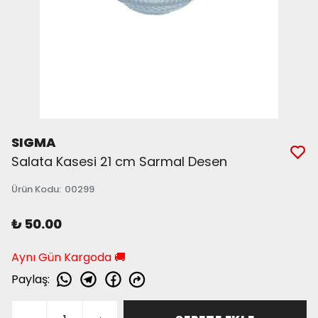
SIGMA
Salata Kasesi 21 cm Sarmal Desen
Ürün Kodu
:
00299
₺ 50.00
Aynı Gün Kargoda 🚚
Paylaş
: