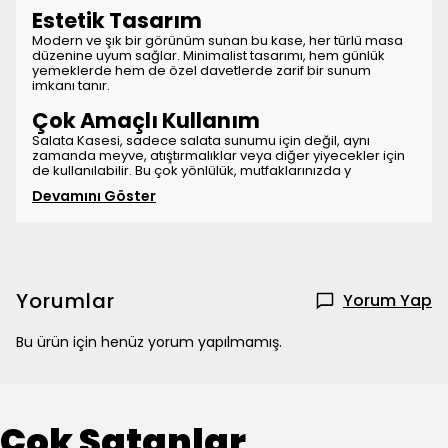
Estetik Tasarım
Modern ve şık bir görünüm sunan bu kase, her türlü masa
düzenine uyum sağlar. Minimalist tasarımı, hem günlük
yemeklerde hem de özel davetlerde zarif bir sunum
imkanı tanır.
Çok Amaçlı Kullanım
Salata Kasesi, sadece salata sunumu için değil, aynı
zamanda meyve, atıştırmalıklar veya diğer yiyecekler için
de kullanılabilir. Bu çok yönlülük, mutfaklarınızda y
Devamını Göster
Yorumlar
Yorum Yap
Bu ürün için henüz yorum yapılmamış.
Çok Satanlar