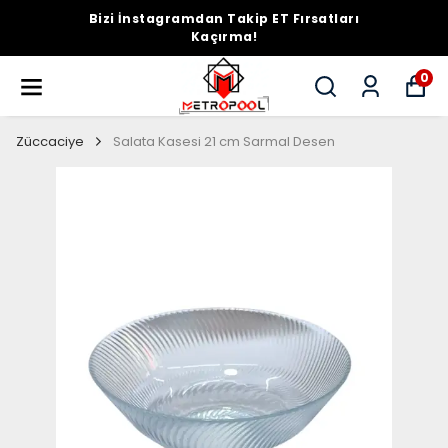
Bizi İnstagramdan Takip ET Fırsatları
Kaçırma!
0
Züccaciye
Salata Kasesi 21 cm Sarmal Desen