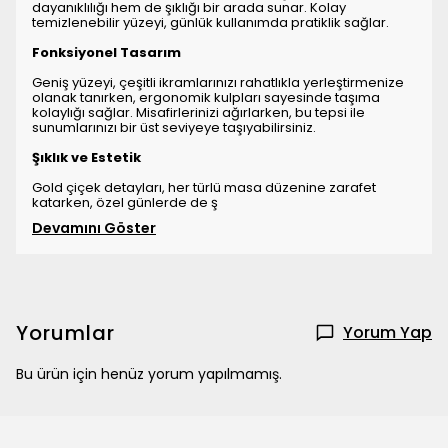
dayanıklılığı hem de şıklığı bir arada sunar. Kolay
temizlenebilir yüzeyi, günlük kullanımda pratiklik sağlar.
Fonksiyonel Tasarım
Geniş yüzeyi, çeşitli ikramlarınızı rahatlıkla yerleştirmenize
olanak tanırken, ergonomik kulpları sayesinde taşıma
kolaylığı sağlar. Misafirlerinizi ağırlarken, bu tepsi ile
sunumlarınızı bir üst seviyeye taşıyabilirsiniz.
Şıklık ve Estetik
Gold çiçek detayları, her türlü masa düzenine zarafet
katarken, özel günlerde de ş
Devamını Göster
Yorumlar
Yorum Yap
Bu ürün için henüz yorum yapılmamış.