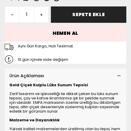
SEPETE EKLE
HEMEN AL
Aynı Gün Kargo, Hızlı Teslimat.
10 gün içinde iade değişim
Ürün Açıklaması
Gold Çiçek Kulplu Lüks Sunum Tepsisi
Zarif tasarımı ve işlevselliği ile dikkat çeken bu lüks sunum
tepsisi, çay ve kahve ikramlarınızı şık bir şekilde sunmak
için idealdir. EMFA markasının özenle ürettiği bu dikdörtgen
tepsi, altın çiçek desenleriyle süslenmiş kulpları sayesinde
estetik bir görünüm sunar.
Malzeme ve Dayanıklılık
Yüksek kaliteli malzemelerden üretilmiş olan bu tepsi, hem