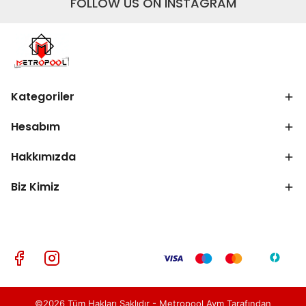
FOLLOW US ON INSTAGRAM
Kategoriler
Hesabım
Hakkımızda
Biz Kimiz
©2026 Tüm Hakları Saklıdır - Metropool Avm Tarafından