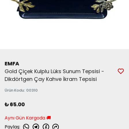
EMFA
Gold Çiçek Kulplu Lüks Sunum Tepsisi -
Dikdörtgen Çay Kahve İkram Tepsisi
Ürün Kodu
:
00310
₺ 65.00
Aynı Gün Kargoda 🚚
Paylaş
: