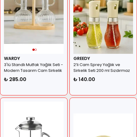
WARDY
GREEDY
3'lü Standlı Mutfak Yağlık Seti -
2’li Cam Sprey Yağlık ve
Modern Tasarım Cam Sirkelik
Sirkelik Seti 200 ml Sızdırmaz
ve Sosluk Takımı
₺ 285.00
₺ 140.00