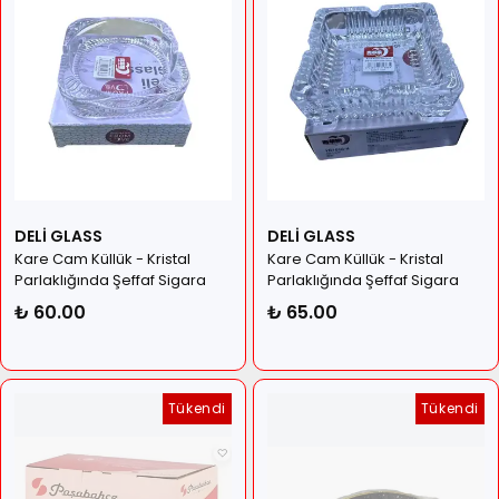
DELİ GLASS
DELİ GLASS
Kare Cam Küllük - Kristal
Kare Cam Küllük - Kristal
Parlaklığında Şeffaf Sigara
Parlaklığında Şeffaf Sigara
Tablası Yeni Model
Tablası
₺ 60.00
₺ 65.00
Tükendi
Tükendi
Tükendi