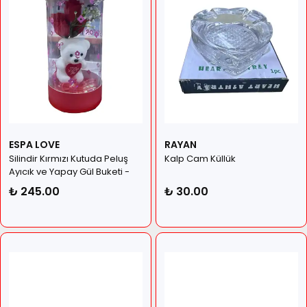
ESPA LOVE
RAYAN
Silindir Kırmızı Kutuda Peluş
Kalp Cam Küllük
Ayıcık ve Yapay Gül Buketi -
Sevgiliye Hediye Seti
₺ 245.00
₺ 30.00