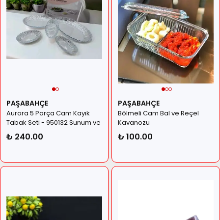
PAŞABAHÇE
PAŞABAHÇE
Aurora 5 Parça Cam Kayık
Bölmeli Cam Bal ve Reçel
Tabak Seti - 950132 Sunum ve
Kavanozu
Servis Tabağı
₺ 240.00
₺ 100.00