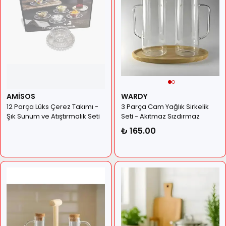
AMİSOS
WARDY
12 Parça Lüks Çerez Takımı -
3 Parça Cam Yağlık Sirkelik
Şık Sunum ve Atıştırmalık Seti
Seti - Akıtmaz Sızdırmaz
Yağdanlık Takımı
₺ 165.00