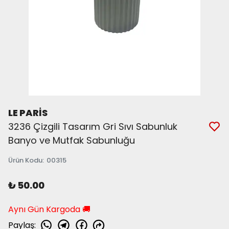
LE PARİS
3236 Çizgili Tasarım Gri Sıvı Sabunluk
Banyo ve Mutfak Sabunluğu
Ürün Kodu
:
00315
₺ 50.00
Aynı Gün Kargoda 🚚
Paylaş
: