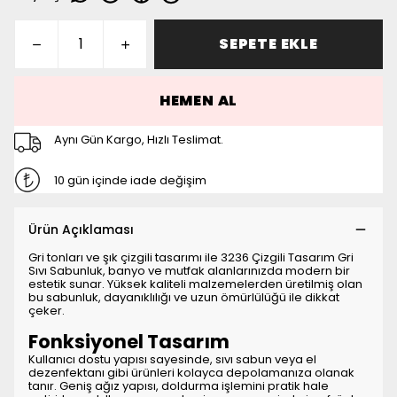
SEPETE EKLE
HEMEN AL
Aynı Gün Kargo, Hızlı Teslimat.
10 gün içinde iade değişim
Ürün Açıklaması
Gri tonları ve şık çizgili tasarımı ile 3236 Çizgili Tasarım Gri
Sıvı Sabunluk, banyo ve mutfak alanlarınızda modern bir
estetik sunar. Yüksek kaliteli malzemelerden üretilmiş olan
bu sabunluk, dayanıklılığı ve uzun ömürlülüğü ile dikkat
çeker.
Fonksiyonel Tasarım
Kullanıcı dostu yapısı sayesinde, sıvı sabun veya el
dezenfektanı gibi ürünleri kolayca depolamanıza olanak
tanır. Geniş ağız yapısı, doldurma işlemini pratik hale