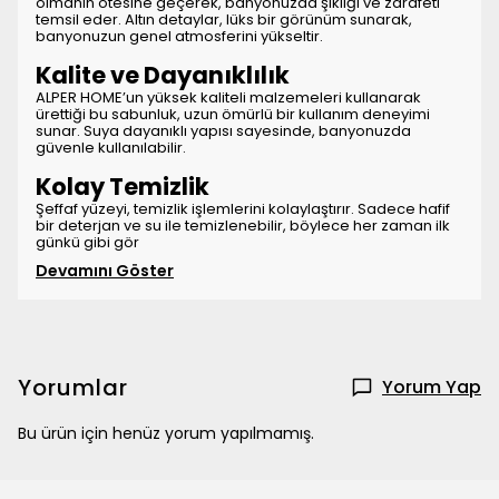
olmanın ötesine geçerek, banyonuzda şıklığı ve zarafeti
temsil eder. Altın detaylar, lüks bir görünüm sunarak,
banyonuzun genel atmosferini yükseltir.
Kalite ve Dayanıklılık
ALPER HOME’un yüksek kaliteli malzemeleri kullanarak
ürettiği bu sabunluk, uzun ömürlü bir kullanım deneyimi
sunar. Suya dayanıklı yapısı sayesinde, banyonuzda
güvenle kullanılabilir.
Kolay Temizlik
Şeffaf yüzeyi, temizlik işlemlerini kolaylaştırır. Sadece hafif
bir deterjan ve su ile temizlenebilir, böylece her zaman ilk
günkü gibi gör
Devamını Göster
Yorumlar
Yorum Yap
Bu ürün için henüz yorum yapılmamış.