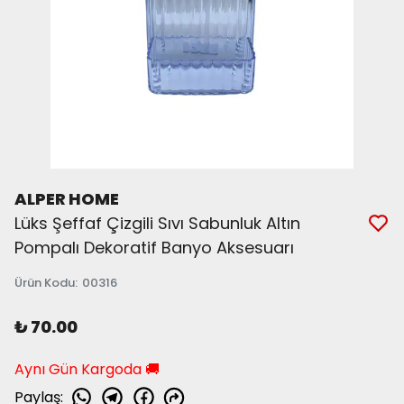
ALPER HOME
Lüks Şeffaf Çizgili Sıvı Sabunluk Altın
Pompalı Dekoratif Banyo Aksesuarı
Ürün Kodu
:
00316
₺ 70.00
Aynı Gün Kargoda 🚚
Paylaş
: