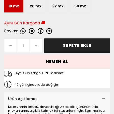
10 m2
20 m2
32 m2
50 m2
Aynı Gün Kargoda 🚚
Paylaş
:
SEPETE EKLE
HEMEN AL
Aynı Gün Kargo, Hızlı Teslimat.
10 gün içinde iade değişim
Ürün Açıklaması
Kalın zemin örtüsü, dayanıklılığı ve estetik görünümü ile
mekanlarınıza şıklık katmak için tasarlanmıştır. Sgs markası