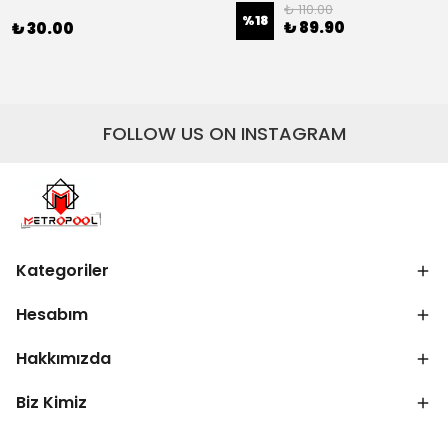
₺ 110.00
%
18
₺ 89.90
₺ 30.00
FOLLOW US ON INSTAGRAM
Kategoriler
Hesabım
Hakkımızda
Biz Kimiz