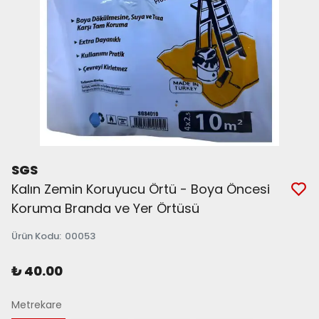
SGS
Kalın Zemin Koruyucu Örtü - Boya Öncesi
Koruma Branda ve Yer Örtüsü
Ürün Kodu
:
00053
₺ 40.00
Metrekare