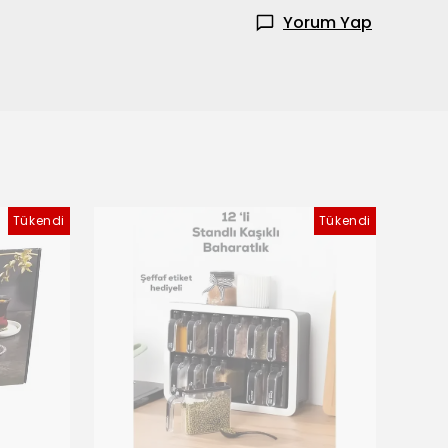
Yorum Yap
Tükendi
Tükendi