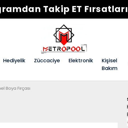
agramdan Takip ET Fırsatlar
Hediyelik
Züccaciye
Elektronik
Kişisel
Bakım
el Boya Fırçası