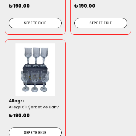
₺ 190.00
₺ 190.00
SEPETE EKLE
SEPETE EKLE
Allegrı
Allegri 6'lı Şerbet Ve Kahve Yanı Kadehi Seti - Geleneksel Kesme Desenli
₺ 190.00
SEPETE EKLE